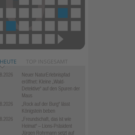
 HEUTE
TOP INSGESAMT
8.2026
Neuer NaturErlebnispfad
eröffnet: Kleine „Wald-
Detektive“ auf den Spuren der
Maus
8.2026
„Rock auf der Burg“ lässt
Königstein beben
8.2026
„Freundschaft, das ist wie
Heimat“ – Lions-Präsident
Jürgen Rohrmann setzt auf