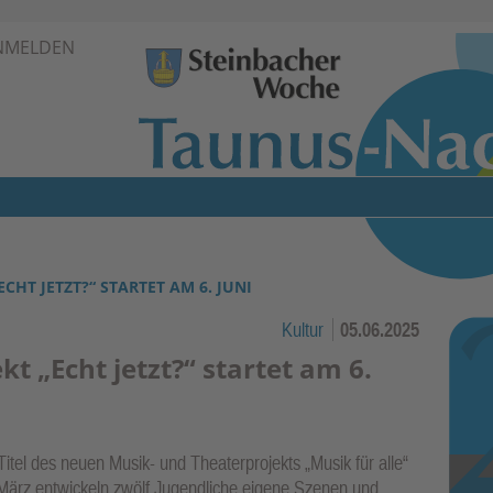
Zur Navigation springen ↓
NMELDEN
Zum Inhalt springen ↓
CHT JETZT?“ STARTET AM 6. JUNI
Kultur
05.06.2025
t „Echt jetzt?“ startet am 6.
r Titel des neuen Musik- und Theaterprojekts „Musik für alle“
März entwickeln zwölf Jugendliche eigene Szenen und