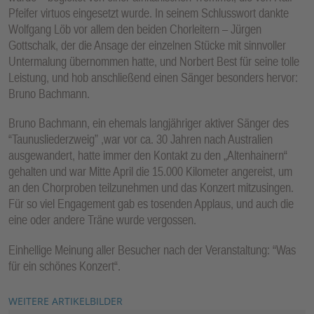
Pfeifer virtuos eingesetzt wurde. In seinem Schlusswort dankte
Wolfgang Löb vor allem den beiden Chorleitern – Jürgen
Gottschalk, der die Ansage der einzelnen Stücke mit sinnvoller
Untermalung übernommen hatte, und Norbert Best für seine tolle
Leistung, und hob anschließend einen Sänger besonders hervor:
Bruno Bachmann.
Bruno Bachmann, ein ehemals langjähriger aktiver Sänger des
“Taunusliederzweig” ,war vor ca. 30 Jahren nach Australien
ausgewandert, hatte immer den Kontakt zu den „Altenhainern“
gehalten und war Mitte April die 15.000 Kilometer angereist, um
an den Chorproben teilzunehmen und das Konzert mitzusingen.
Für so viel Engagement gab es tosenden Applaus, und auch die
eine oder andere Träne wurde vergossen.
Einhellige Meinung aller Besucher nach der Veranstaltung: “Was
für ein schönes Konzert“.
WEITERE ARTIKELBILDER