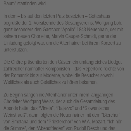
Baum” stattfinden wird.
In dem – bis auf den letzten Patz besetzten – Gotteshaus
begrüßte der 1. Vorsitzende des Gesangvereins, Wolfgang Löb,
ganz besonders den Gastchor “Apollo” 1843 Neuenhain, der mit
seinem neuen Chorleiter, Marvin Gauger-Schmidt, gerne der
Einladung gefolgt war, um die Altenhainer bei ihrem Konzert zu
unterstützen.
Die Chöre präsentierten den Gästen ein umfangreiches Liedgut
zahlreicher namhafter Komponisten – das Repertoire reichte von
der Romantik bis zur Moderne, wobei die Besucher sowohl
Weltliches als auch Geistliches zu hören bekamen.
Zu Beginn sangen die Altenhainer unter ihrem langjährigen
Chorleiter Wolfgang Weiss, der auch die Gesamtleitung des
Abends hatte, das “Vineta”, “Bajazzo” und “Slowenischer
Weinstrauß”, dann folgten die Neuenhainer mit dem “Bierchor”
von Smetana und dem “Priesterchor” von W.A. Mozart. “Ich hör
die Stimme”, den “Abendfrieden” von Rudolf Desch und das