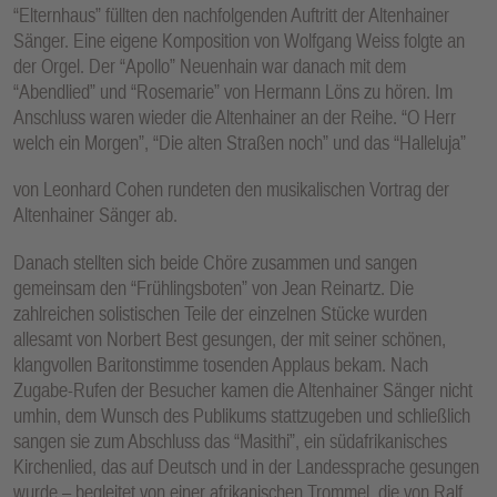
“Elternhaus” füllten den nachfolgenden Auftritt der Altenhainer
Sänger. Eine eigene Komposition von Wolfgang Weiss folgte an
der Orgel. Der “Apollo” Neuenhain war danach mit dem
“Abendlied” und “Rosemarie” von Hermann Löns zu hören. Im
Anschluss waren wieder die Altenhainer an der Reihe. “O Herr
welch ein Morgen”, “Die alten Straßen noch” und das “Halleluja”
von Leonhard Cohen rundeten den musikalischen Vortrag der
Altenhainer Sänger ab.
Danach stellten sich beide Chöre zusammen und sangen
gemeinsam den “Frühlingsboten” von Jean Reinartz. Die
zahlreichen solistischen Teile der einzelnen Stücke wurden
allesamt von Norbert Best gesungen, der mit seiner schönen,
klangvollen Baritonstimme tosenden Applaus bekam. Nach
Zugabe-Rufen der Besucher kamen die Altenhainer Sänger nicht
umhin, dem Wunsch des Publikums stattzugeben und schließlich
sangen sie zum Abschluss das “Masithi”, ein südafrikanisches
Kirchenlied, das auf Deutsch und in der Landessprache gesungen
wurde – begleitet von einer afrikanischen Trommel, die von Ralf