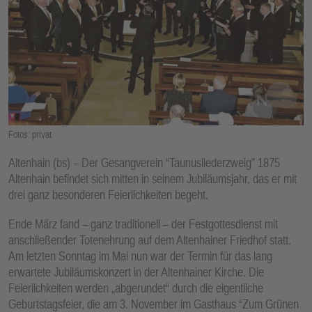
E
N
Fotos: privat
Altenhain (bs) – Der Gesangverein “Taunusliederzweig” 1875
Altenhain befindet sich mitten in seinem Jubiläumsjahr, das er mit
drei ganz besonderen Feierlichkeiten begeht.
Ende März fand – ganz traditionell – der Festgottesdienst mit
anschließender Totenehrung auf dem Altenhainer Friedhof statt.
Am letzten Sonntag im Mai nun war der Termin für das lang
erwartete Jubiläumskonzert in der Altenhainer Kirche. Die
Feierlichkeiten werden „abgerundet“ durch die eigentliche
Geburtstagsfeier, die am 3. November im Gasthaus “Zum Grünen