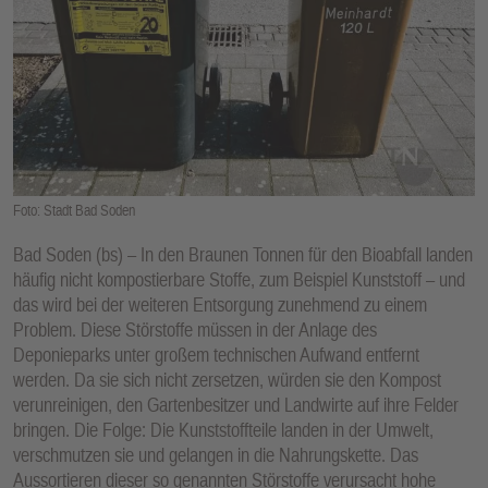
E
N
Foto: Stadt Bad Soden
Bad Soden (bs) – In den Braunen Tonnen für den Bioabfall landen
häufig nicht kompostierbare Stoffe, zum Beispiel Kunststoff – und
das wird bei der weiteren Entsorgung zunehmend zu einem
Problem. Diese Störstoffe müssen in der Anlage des
Deponieparks unter großem technischen Aufwand entfernt
werden. Da sie sich nicht zersetzen, würden sie den Kompost
verunreinigen, den Gartenbesitzer und Landwirte auf ihre Felder
bringen. Die Folge: Die Kunststoffteile landen in der Umwelt,
verschmutzen sie und gelangen in die Nahrungskette. Das
Aussortieren dieser so genannten Störstoffe verursacht hohe