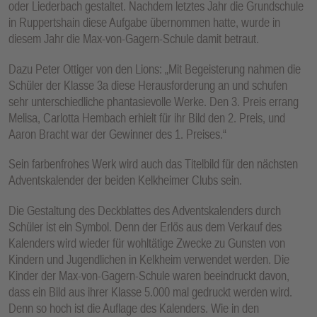
oder Liederbach gestaltet. Nachdem letztes Jahr die Grundschule
in Ruppertshain diese Aufgabe übernommen hatte, wurde in
diesem Jahr die Max-von-Gagern-Schule damit betraut.
Dazu Peter Ottiger von den Lions: „Mit Begeisterung nahmen die
Schüler der Klasse 3a diese Herausforderung an und schufen
sehr unterschiedliche phantasievolle Werke. Den 3. Preis errang
Melisa, Carlotta Hembach erhielt für ihr Bild den 2. Preis, und
Aaron Bracht war der Gewinner des 1. Preises.“
Sein farbenfrohes Werk wird auch das Titelbild für den nächsten
Adventskalender der beiden Kelkheimer Clubs sein.
Die Gestaltung des Deckblattes des Adventskalenders durch
Schüler ist ein Symbol. Denn der Erlös aus dem Verkauf des
Kalenders wird wieder für wohltätige Zwecke zu Gunsten von
Kindern und Jugendlichen in Kelkheim verwendet werden. Die
Kinder der Max-von-Gagern-Schule waren beeindruckt davon,
dass ein Bild aus ihrer Klasse 5.000 mal gedruckt werden wird.
Denn so hoch ist die Auflage des Kalenders. Wie in den