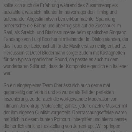
sollte sich auch die Erfahrung während des Zusammenspiels
auszahlen, was sich mitunter im hervorragenden Timing und
aufeinander Abgestimmtsein bemerkbar machte. Spannung
beherrschte die Bühne und übertrug sich auf die Zuschauer im
Saal, als Streich- und Blasinstrumente beim spanischen Singtanz
Fandango von Luigi Boccherini miteinander im Dialog standen, der
das Feuer der Leidenschaft für die Musik erst so richtig entfachte.
Percussionist Detlef Biedermann sorgte zudem mit Kastagnetten
für den typisch spanischen Sound, da passte es auch zu dem
wunderbaren Stilbruch, dass der Komponist eigentlich ein Italiener
war.
So ein eingespieltes Team überlässt sich auch gerne mal
gegenseitig den Vortritt und so wurde als Teil der perfekten
Inszenierung, zu der auch die wortgewandte Moderation von
Tilmann Jerrentrup (Violoncello) zählte, jeder einzelne Musiker mit
der ihm eigenen Qualität vorgestellt. Überraschungseffekte waren
natürlich in diesem bunten Potpourri inbegriffen und hierzu passte
die herrlich ehrliche Feststellung von Jerrentrup: „Wir springen