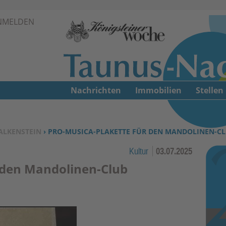
Zur Navigation springen ↓
NMELDEN
Zum Inhalt springen ↓
Nachrichten
Immobilien
Stellen
ALKENSTEIN
› PRO-MUSICA-PLAKETTE FÜR DEN MANDOLINEN-CL
Kultur
03.07.2025
 den Mandolinen-Club