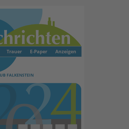
Trauer
E-Paper
Anzeigen
UB FALKENSTEIN