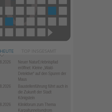
 HEUTE
TOP INSGESAMT
8.2026
Neuer NaturErlebnispfad
eröffnet: Kleine „Wald-
Detektive“ auf den Spuren der
Maus
8.2026
Baustellenführung führt auch in
die Zukunft der Stadt
Königstein
8.2026
Klinikforum zum Thema
Karpaltunnelsyndrom