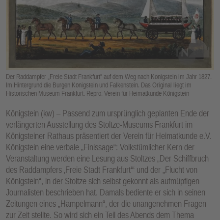
E
N
Der Raddampfer „Freie Stadt Frankfurt“ auf dem Weg nach Königstein im Jahr 1827.
Im Hintergrund die Burgen Königstein und Falkenstein. Das Original liegt im
Historischen Museum Frankfurt. Repro: Verein für Heimatkunde Königstein
Königstein (kw) – Passend zum ursprünglich geplanten Ende der
verlängerten Ausstellung des Stoltze-Museums Frankfurt im
Königsteiner Rathaus präsentiert der Verein für Heimatkunde e.V.
Königstein eine verbale „Finissage“: Volkstümlicher Kern der
Veranstaltung werden eine Lesung aus Stoltzes „Der Schiffbruch
des Raddampfers ‚Freie Stadt Frankfurt‘“ und der „Flucht von
Königstein“, in der Stoltze sich selbst gekonnt als aufmüpfigen
Journalisten beschrieben hat. Damals bediente er sich in seinen
Zeitungen eines „Hampelmann“, der die unangenehmen Fragen
zur Zeit stellte. So wird sich ein Teil des Abends dem Thema