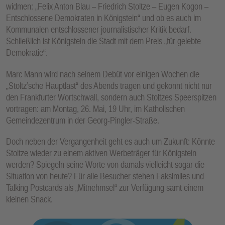
widmen: „Felix Anton Blau – Friedrich Stoltze – Eugen Kogon –
Entschlossene Demokraten in Königstein“ und ob es auch im
Kommunalen entschlossener journalistischer Kritik bedarf.
Schließlich ist Königstein die Stadt mit dem Preis „für gelebte
Demokratie“.
Marc Mann wird nach seinem Debüt vor einigen Wochen die
„Stoltz’sche Hauptlast“ des Abends tragen und gekonnt nicht nur
den Frankfurter Wortschwall, sondern auch Stoltzes Speerspitzen
vortragen: am Montag, 26. Mai, 19 Uhr, im Katholischen
Gemeindezentrum in der Georg-Pingler-Straße.
Doch neben der Vergangenheit geht es auch um Zukunft: Könnte
Stoltze wieder zu einem aktiven Werbeträger für Königstein
werden? Spiegeln seine Worte von damals vielleicht sogar die
Situation von heute? Für alle Besucher stehen Faksimiles und
Talking Postcards als „Mitnehmsel“ zur Verfügung samt einem
kleinen Snack.