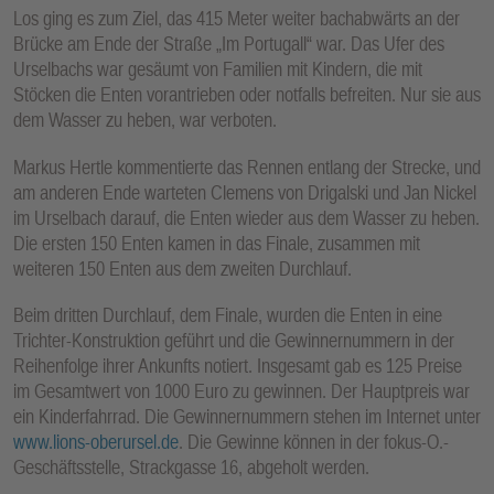
Los ging es zum Ziel, das 415 Meter weiter bachabwärts an der
Brücke am Ende der Straße „Im Portugall“ war. Das Ufer des
Urselbachs war gesäumt von Familien mit Kindern, die mit
Stöcken die Enten vorantrieben oder notfalls befreiten. Nur sie aus
dem Wasser zu heben, war verboten.
Markus Hertle kommentierte das Rennen entlang der Strecke, und
am anderen Ende warteten Clemens von Drigalski und Jan Nickel
im Urselbach darauf, die Enten wieder aus dem Wasser zu heben.
Die ersten 150 Enten kamen in das Finale, zusammen mit
weiteren 150 Enten aus dem zweiten Durchlauf.
Beim dritten Durchlauf, dem Finale, wurden die Enten in eine
Trichter-Konstruktion geführt und die Gewinnernummern in der
Reihenfolge ihrer Ankunfts notiert. Insgesamt gab es 125 Preise
im Gesamtwert von 1000 Euro zu gewinnen. Der Hauptpreis war
ein Kinderfahrrad. Die Gewinnernummern stehen im Internet unter
www.lions-oberursel.de
. Die Gewinne können in der fokus-O.-
Geschäftsstelle, Strackgasse 16, abgeholt werden.