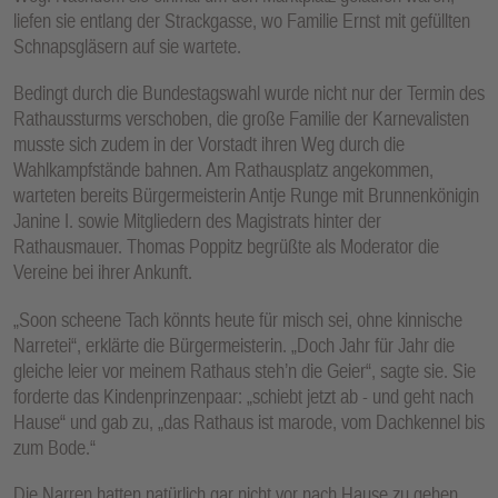
liefen sie entlang der Strackgasse, wo Familie Ernst mit gefüllten
Schnapsgläsern auf sie wartete.
Bedingt durch die Bundestagswahl wurde nicht nur der Termin des
Rathaussturms verschoben, die große Familie der Karnevalisten
musste sich zudem in der Vorstadt ihren Weg durch die
Wahlkampfstände bahnen. Am Rathausplatz angekommen,
warteten bereits Bürgermeisterin Antje Runge mit Brunnenkönigin
Janine I. sowie Mitgliedern des Magistrats hinter der
Rathausmauer. Thomas Poppitz begrüßte als Moderator die
Vereine bei ihrer Ankunft.
„Soon scheene Tach könnts heute für misch sei, ohne kinnische
Narretei“, erklärte die Bürgermeisterin. „Doch Jahr für Jahr die
gleiche leier vor meinem Rathaus steh’n die Geier“, sagte sie. Sie
forderte das Kindenprinzenpaar: „schiebt jetzt ab - und geht nach
Hause“ und gab zu, „das Rathaus ist marode, vom Dachkennel bis
zum Bode.“
Die Narren hatten natürlich gar nicht vor nach Hause zu gehen.