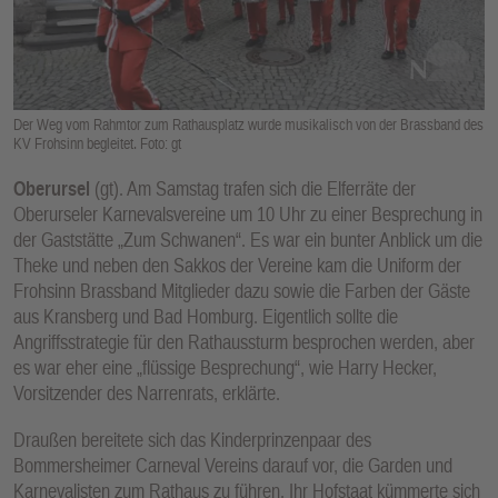
E
N
Der Weg vom Rahmtor zum Rathausplatz wurde musikalisch von der Brassband des
KV Frohsinn begleitet. Foto: gt
Oberursel
(gt). Am Samstag trafen sich die Elferräte der
Oberurseler Karnevalsvereine um 10 Uhr zu einer Besprechung in
der Gaststätte „Zum Schwanen“. Es war ein bunter Anblick um die
Theke und neben den Sakkos der Vereine kam die Uniform der
Frohsinn Brassband Mitglieder dazu sowie die Farben der Gäste
aus Kransberg und Bad Homburg. Eigentlich sollte die
Angriffsstrategie für den Rathaussturm besprochen werden, aber
es war eher eine „flüssige Besprechung“, wie Harry Hecker,
Vorsitzender des Narrenrats, erklärte.
Draußen bereitete sich das Kinderprinzenpaar des
Bommersheimer Carneval Vereins darauf vor, die Garden und
Karnevalisten zum Rathaus zu führen. Ihr Hofstaat kümmerte sich