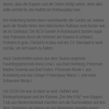
darum, dass die Kappen und die Orden richtig saßen, denn alles
sollte perfekt für den Auftritt am Rathausplatz sein.
Am Hollerberg kamen dann nacheinander die Garden an, sodass
auch die Straße hinter dem historischen Rathaus noch bunter war
als im Gasthaus. Die BCV Garden in Bordeauxrot tanzten sogar
eine Polonaise durch die Vertreter der Ravens in schwarz,
Frohsinn in grün, CluGeHu in blau und der CV Stierstadt in weiß
und lila, um sich warm zu halten.
Auch Gasthoheiten waren aus dem Taunus angereist:
Faschingsprinzessin Anna-Lena I. aus Bad Homburg, Prinzessin
Nadine Sodenia aus Bad Soden, Prinzessin Nicole I. aus
Kransberg und das Usinger Prinzenpaar Marco. I. und seine
Schwester Monja I.
Um 10.50 Uhr war es dann so weit. Geführt vom
Kinderprinzenpaar und der Kanone „Der Alte Fritz“ vom Kappen-
Club aus Niederhöchstadt machten sich die Karnevalisten auf den
Weg. Nachdem sie einmal um den Marktplatz gelaufen waren,