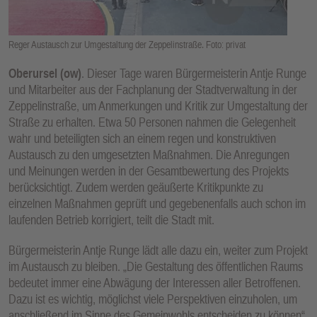
E
N
Reger Austausch zur Umgestaltung der Zeppelinstraße. Foto: privat
Oberursel (ow)
. Dieser Tage waren Bürgermeisterin Antje Runge
und Mitarbeiter aus der Fachplanung der Stadtverwaltung in der
Zeppelinstraße, um Anmerkungen und Kritik zur Umgestaltung der
Straße zu erhalten. Etwa 50 Personen nahmen die Gelegenheit
wahr und beteiligten sich an einem regen und konstruktiven
Austausch zu den umgesetzten Maßnahmen. Die Anregungen
und Meinungen werden in der Gesamtbewertung des Projekts
berücksichtigt. Zudem werden geäußerte Kritikpunkte zu
einzelnen Maßnahmen geprüft und gegebenenfalls auch schon im
laufenden Betrieb korrigiert, teilt die Stadt mit.
Bürgermeisterin Antje Runge lädt alle dazu ein, weiter zum Projekt
im Austausch zu bleiben. „Die Gestaltung des öffentlichen Raums
bedeutet immer eine Abwägung der Interessen aller Betroffenen.
Dazu ist es wichtig, möglichst viele Perspektiven einzuholen, um
anschließend im Sinne des Gemeinwohls entscheiden zu können“,