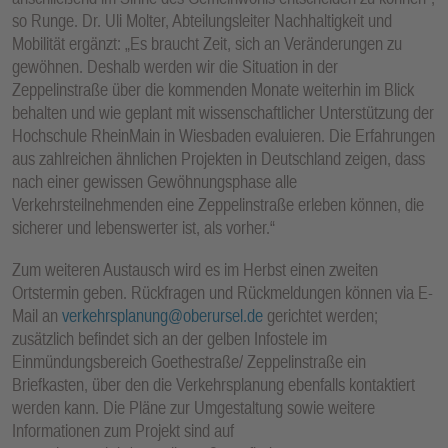
so Runge. Dr. Uli Molter, Abteilungsleiter Nachhaltigkeit und
Mobilität ergänzt: „Es braucht Zeit, sich an Veränderungen zu
gewöhnen. Deshalb werden wir die Situation in der
Zeppelinstraße über die kommenden Monate weiterhin im Blick
behalten und wie geplant mit wissenschaftlicher Unterstützung der
Hochschule RheinMain in Wiesbaden evaluieren. Die Erfahrungen
aus zahlreichen ähnlichen Projekten in Deutschland zeigen, dass
nach einer gewissen Gewöhnungsphase alle
Verkehrsteilnehmenden eine Zeppelinstraße erleben können, die
sicherer und lebenswerter ist, als vorher.“
Zum weiteren Austausch wird es im Herbst einen zweiten
Ortstermin geben. Rückfragen und Rückmeldungen können via E-
Mail an
verkehrsplanung@oberursel.de
gerichtet werden;
zusätzlich befindet sich an der gelben Infostele im
Einmündungsbereich Goethestraße/ Zeppelinstraße ein
Briefkasten, über den die Verkehrsplanung ebenfalls kontaktiert
werden kann. Die Pläne zur Umgestaltung sowie weitere
Informationen zum Projekt sind auf