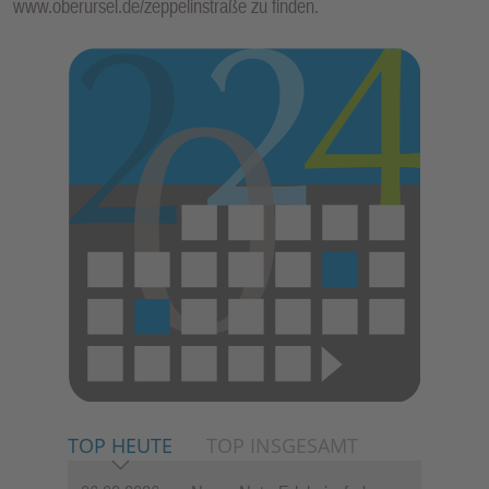
www.oberursel.de/zeppelinstraße zu finden.
TOP HEUTE
TOP INSGESAMT