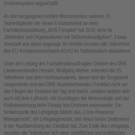
Drohnensystem angeschafft.
E
N
An den vergangenen beiden Wochenenden nahmen 15
Teammitglieder der neuen Einsatzeinheit an einer
Fachdienstausbildung „BOS Fernpilot“ teil. BOS steht für
„Behörden und Organisationen mit Sicherheitsaufgaben“. Etwas
Vorarbeit war dabei angesagt: Im Vorfeld mussten alle Teilnehmer
den EU-Kompetenznachweis A1/A3 im Selbststudium absolvieren.
Unter der Leitung des Fachdienstbeauftragten Drohne des DRK
Landesverbandes Hessen, Wolfgang Weber, erlernten die 15
Teilnehmer aus dem Hochtaunuskreis, davon drei der Bergwacht
Heppenheim und des DRK Bezirksverbandes Frankfurt nicht nur
das Fliegen der Drohnen bei Tag und Nacht, sondern setzten sich
auch mit dem Luftrecht, mit Grundlagen der Meteorologie und der
Risikobewertung beim Einsatz von Drohnen auseinander. Ein
Schwerpunkt des Lehrgangs bildete das „Crew Resource
Management“, ein Lehrgangsmodul, das einen hohen Stellenwert
in der Nachbereitung der Einsätze hat. Zum Ende des Lehrgangs
mussten alle Teilnehmer sich einer schriftlichen und praktischen