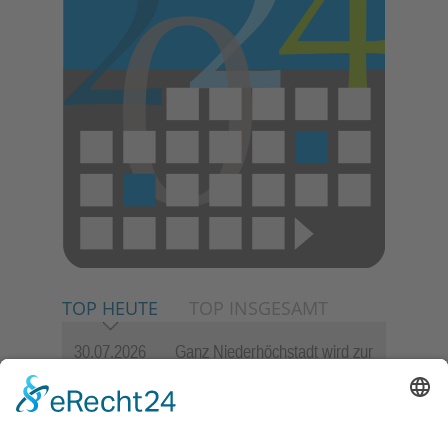
TOP HEUTE
TOP INSGESAMT
30.07.2026
Ganz Niederhöchstadt wird zur
Festmeile
23.07.2026
Zwischen Fachwerk, Wein und
Sommerabend: Der Rettershof