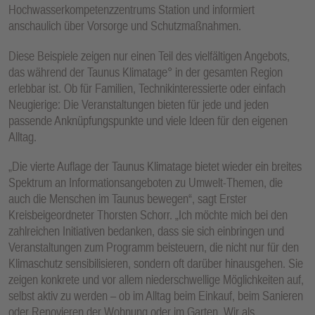
Hochwasserkompetenzzentrums Station und informiert
anschaulich über Vorsorge und Schutzmaßnahmen.
Diese Beispiele zeigen nur einen Teil des vielfältigen Angebots,
das während der Taunus Klimatage° in der gesamten Region
erlebbar ist. Ob für Familien, Technikinteressierte oder einfach
Neugierige: Die Veranstaltungen bieten für jede und jeden
passende Anknüpfungspunkte und viele Ideen für den eigenen
Alltag.
„Die vierte Auflage der Taunus Klimatage bietet wieder ein breites
Spektrum an Informationsangeboten zu Umwelt-Themen, die
auch die Menschen im Taunus bewegen“, sagt Erster
Kreisbeigeordneter Thorsten Schorr. „Ich möchte mich bei den
zahlreichen Initiativen bedanken, dass sie sich einbringen und
Veranstaltungen zum Programm beisteuern, die nicht nur für den
Klimaschutz sensibilisieren, sondern oft darüber hinausgehen. Sie
zeigen konkrete und vor allem niederschwellige Möglichkeiten auf,
selbst aktiv zu werden – ob im Alltag beim Einkauf, beim Sanieren
oder Renovieren der Wohnung oder im Garten. Wir als