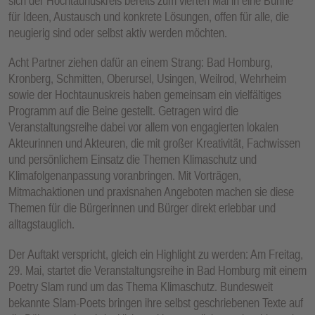
sich der Hochtaunuskreis bereits zum vierten Mal in eine Bühne
für Ideen, Austausch und konkrete Lösungen, offen für alle, die
neugierig sind oder selbst aktiv werden möchten.
Acht Partner ziehen dafür an einem Strang: Bad Homburg,
Kronberg, Schmitten, Oberursel, Usingen, Weilrod, Wehrheim
sowie der Hochtaunuskreis haben gemeinsam ein vielfältiges
Programm auf die Beine gestellt. Getragen wird die
Veranstaltungsreihe dabei vor allem von engagierten lokalen
Akteurinnen und Akteuren, die mit großer Kreativität, Fachwissen
und persönlichem Einsatz die Themen Klimaschutz und
Klimafolgenanpassung voranbringen. Mit Vorträgen,
Mitmachaktionen und praxisnahen Angeboten machen sie diese
Themen für die Bürgerinnen und Bürger direkt erlebbar und
alltagstauglich.
Der Auftakt verspricht, gleich ein Highlight zu werden: Am Freitag,
29. Mai, startet die Veranstaltungsreihe in Bad Homburg mit einem
Poetry Slam rund um das Thema Klimaschutz. Bundesweit
bekannte Slam-Poets bringen ihre selbst geschriebenen Texte auf