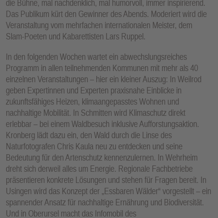
die Bühne, mal nachdenklich, mal humorvoll, immer inspirierend.
Das Publikum kürt den Gewinner des Abends. Moderiert wird die
Veranstaltung vom mehrfachen internationalen Meister, dem
Slam-Poeten und Kabarettisten Lars Ruppel.
In den folgenden Wochen wartet ein abwechslungsreiches
Programm in allen teilnehmenden Kommunen mit mehr als 40
einzelnen Veranstaltungen – hier ein kleiner Auszug: In Weilrod
geben Expertinnen und Experten praxisnahe Einblicke in
zukunftsfähiges Heizen, klimaangepasstes Wohnen und
nachhaltige Mobilität. In Schmitten wird Klimaschutz direkt
erlebbar – bei einem Waldbesuch inklusive Aufforstungsaktion.
Kronberg lädt dazu ein, den Wald durch die Linse des
Naturfotografen Chris Kaula neu zu entdecken und seine
Bedeutung für den Artenschutz kennenzulernen. In Wehrheim
dreht sich derweil alles um Energie. Regionale Fachbetriebe
präsentieren konkrete Lösungen und stehen für Fragen bereit. In
Usingen wird das Konzept der „Essbaren Wälder“ vorgestellt – ein
spannender Ansatz für nachhaltige Ernährung und Biodiversität.
Und in Oberursel macht das Infomobil des