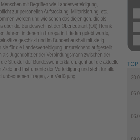
nd Menschen mit Begriffen wie Landesverteidigung,
licht zur personellen Aufstockung, Militarisierung, etc.
enommen werden und wie sehen das diejenigen, die als
s über die Bundeswehr ist der Oberleutnant (Olt) Henrik
den Jahren, in denen in Europa in Frieden gelebt wurde,
insätze geschickt und im Bundeshaushalt mit stetig
 sie für die Landesverteidigung unzureichend aufgestellt.
ion als Jugendoffizier der Verbindungsmann zwischen der
 die Struktur der Bundeswehr erklären, geht auf die aktuelle
TOP
en Ziele und Instrumente der Verteidigung und steht für alle
und unbequemen Fragen, zur Verfügung.
30.0
06.0
06.0
09.0