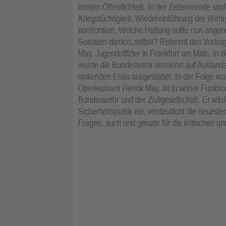
breiten Öffentlichkeit. In der Zeitenwende si
Kriegstüchtigkeit, Wiedereinführung der Wehrpf
konfrontiert. Welche Haltung sollte nun ang
Soldaten dienen, selbst? Referent des Vortrag
May, Jugendoffizier in Frankfurt am Main. In 
wurde die Bundeswehr vermehrt auf Auslandse
sinkenden Etats ausgestattet. In der Folge war
Oberleutnant Henrik May, ist in seiner Funkt
Bundeswehr und der Zivilgesellschaft. Er wird
Sicherheitspolitik ein, verdeutlicht die neuest
Fragen, auch und gerade für die kritischen 