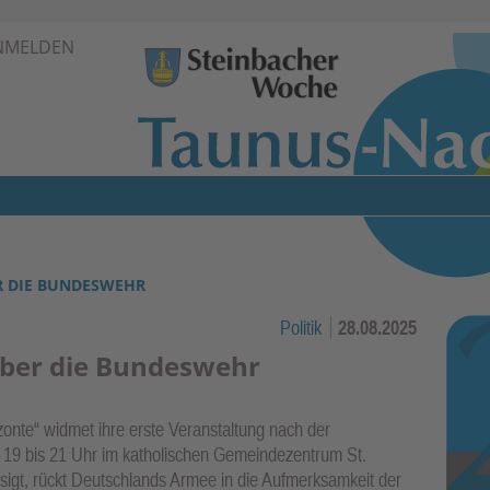
Zur Navigation springen ↓
NMELDEN
Zum Inhalt springen ↓
R DIE BUNDESWEHR
Politik
28.08.2025
über die Bundeswehr
zonte“ widmet ihre erste Veranstaltung nach der
19 bis 21 Uhr im katholischen Gemeindezentrum St.
sigt, rückt Deutschlands Armee in die Aufmerksamkeit der