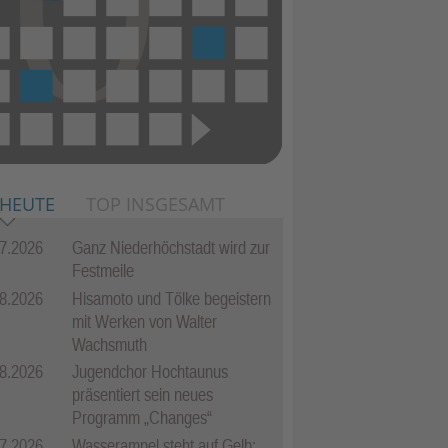
 HEUTE
TOP INSGESAMT
7.2026
Ganz Niederhöchstadt wird zur
Festmeile
8.2026
Hisamoto und Tölke begeistern
mit Werken von Walter
Wachsmuth
8.2026
Jugendchor Hochtaunus
präsentiert sein neues
Programm „Changes“
7.2026
Wasserampel steht auf Gelb: