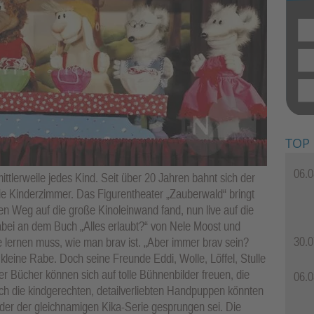
TOP
06.0
tlerweile jedes Kind. Seit über 20 Jahren bahnt sich der
ie Kinderzimmer. Das Figurentheater „Zauberwald“ bringt
n Weg auf die große Kinoleinwand fand, nun live auf die
abei an dem Buch „Alles erlaubt?“ von Nele Moost und
30.0
 lernen muss, wie man brav ist. „Aber immer brav sein?
 kleine Rabe. Doch seine Freunde Eddi, Wolle, Löffel, Stulle
r Bücher können sich auf tolle Bühnenbilder freuen, die
06.0
h die kindgerechten, detailverliebten Handpuppen könnten
er der gleichnamigen Kika-Serie gesprungen sei. Die