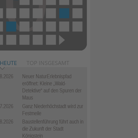
 HEUTE
TOP INSGESAMT
8.2026
Neuer NaturErlebnispfad
eröffnet: Kleine „Wald-
Detektive“ auf den Spuren der
Maus
7.2026
Ganz Niederhöchstadt wird zur
Festmeile
8.2026
Baustellenführung führt auch in
die Zukunft der Stadt
Königstein