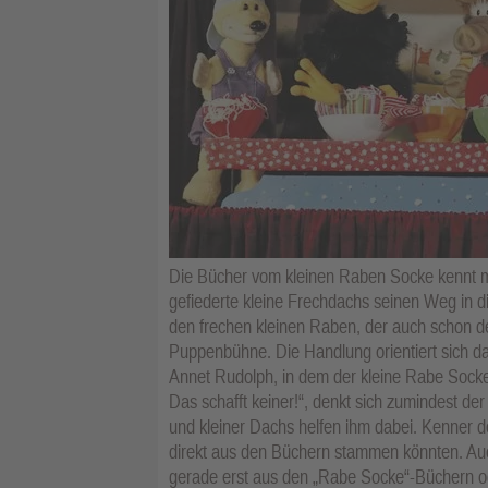
Die Bücher vom kleinen Raben Socke kennt mit
gefiederte kleine Frechdachs seinen Weg in d
den frechen kleinen Raben, der auch schon de
Puppenbühne. Die Handlung orientiert sich d
Annet Rudolph, in dem der kleine Rabe Socke
Das schafft keiner!“, denkt sich zumindest der
und kleiner Dachs helfen ihm dabei. Kenner de
direkt aus den Büchern stammen könnten. Auc
gerade erst aus den „Rabe Socke“-Büchern od