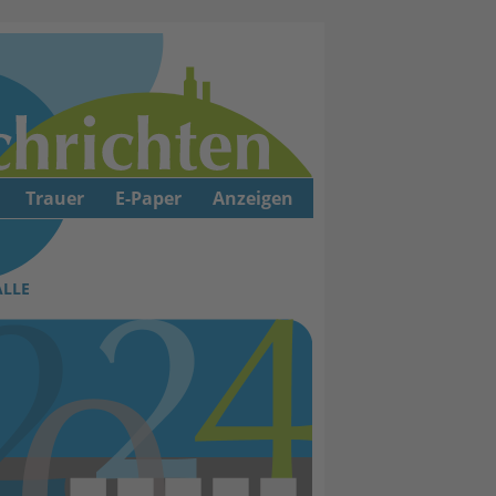
Trauer
E-Paper
Anzeigen
ALLE