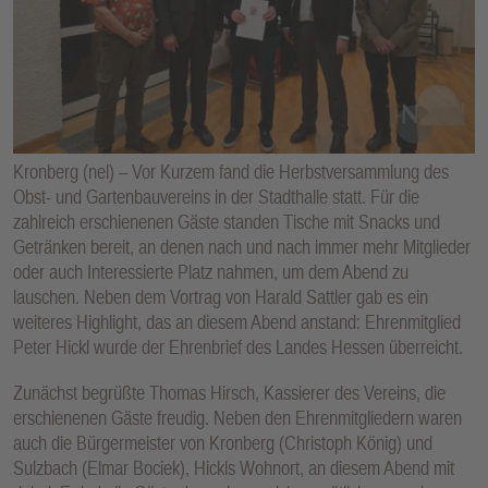
E
N
Kronberg (nel) – Vor Kurzem fand die Herbstversammlung des
Obst- und Gartenbauvereins in der Stadthalle statt. Für die
zahlreich erschienenen Gäste standen Tische mit Snacks und
Getränken bereit, an denen nach und nach immer mehr Mitglieder
oder auch Interessierte Platz nahmen, um dem Abend zu
lauschen. Neben dem Vortrag von Harald Sattler gab es ein
weiteres Highlight, das an diesem Abend anstand: Ehrenmitglied
Peter Hickl wurde der Ehrenbrief des Landes Hessen überreicht.
Zunächst begrüßte Thomas Hirsch, Kassierer des Vereins, die
erschienenen Gäste freudig. Neben den Ehrenmitgliedern waren
auch die Bürgermeister von Kronberg (Christoph König) und
Sulzbach (Elmar Bociek), Hickls Wohnort, an diesem Abend mit