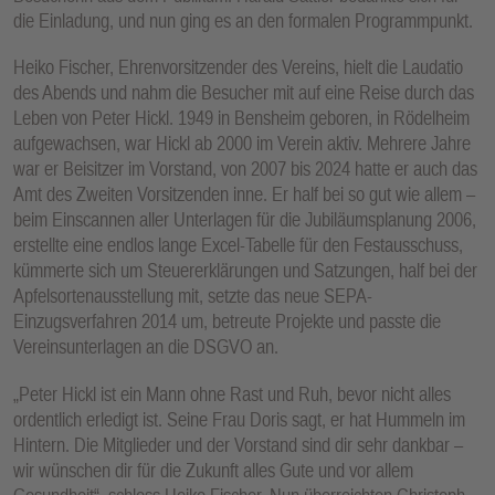
die Einladung, und nun ging es an den formalen Programmpunkt.
Heiko Fischer, Ehrenvorsitzender des Vereins, hielt die Laudatio
des Abends und nahm die Besucher mit auf eine Reise durch das
Leben von Peter Hickl. 1949 in Bensheim geboren, in Rödelheim
aufgewachsen, war Hickl ab 2000 im Verein aktiv. Mehrere Jahre
war er Beisitzer im Vorstand, von 2007 bis 2024 hatte er auch das
Amt des Zweiten Vorsitzenden inne. Er half bei so gut wie allem –
beim Einscannen aller Unterlagen für die Jubiläumsplanung 2006,
erstellte eine endlos lange Excel-Tabelle für den Festausschuss,
kümmerte sich um Steuererklärungen und Satzungen, half bei der
Apfelsortenausstellung mit, setzte das neue SEPA-
Einzugsverfahren 2014 um, betreute Projekte und passte die
Vereinsunterlagen an die DSGVO an.
„Peter Hickl ist ein Mann ohne Rast und Ruh, bevor nicht alles
ordentlich erledigt ist. Seine Frau Doris sagt, er hat Hummeln im
Hintern. Die Mitglieder und der Vorstand sind dir sehr dankbar –
wir wünschen dir für die Zukunft alles Gute und vor allem