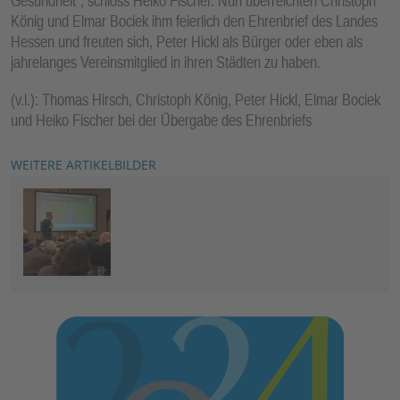
Gesundheit“, schloss Heiko Fischer. Nun überreichten Christoph
König und Elmar Bociek ihm feierlich den Ehrenbrief des Landes
Hessen und freuten sich, Peter Hickl als Bürger oder eben als
jahrelanges Vereinsmitglied in ihren Städten zu haben.
(v.l.): Thomas Hirsch, Christoph König, Peter Hickl, Elmar Bociek
und Heiko Fischer bei der Übergabe des Ehrenbriefs
WEITERE ARTIKELBILDER