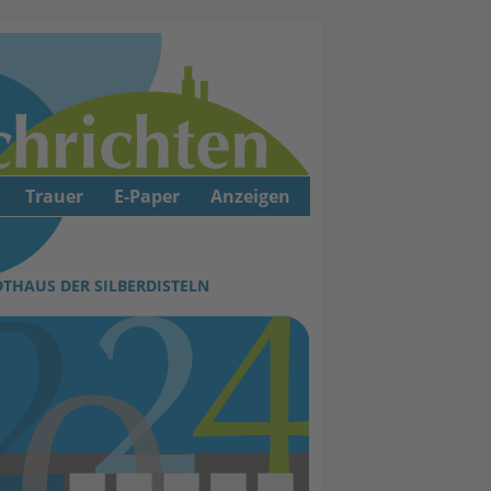
Trauer
E-Paper
Anzeigen
DTHAUS DER SILBERDISTELN