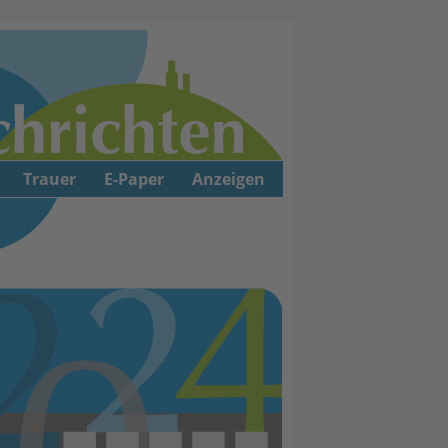
Trauer
E-Paper
Anzeigen