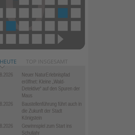
 HEUTE
TOP INSGESAMT
8.2026
Neuer NaturErlebnispfad
eröffnet: Kleine „Wald-
Detektive“ auf den Spuren der
Maus
8.2026
Baustellenführung führt auch in
die Zukunft der Stadt
Königstein
8.2026
Gewinnspiel zum Start ins
Schuljahr