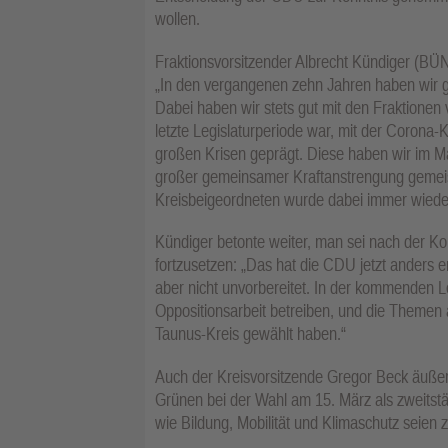
wollen.
Fraktionsvorsitzender Albrecht Kündiger (
„In den vergangenen zehn Jahren haben wir ge
Dabei haben wir stets gut mit den Fraktion
letzte Legislaturperiode war, mit der Corona-
großen Krisen geprägt. Diese haben wir im Ma
großer gemeinsamer Kraftanstrengung gemeist
Kreisbeigeordneten wurde dabei immer wieder
Kündiger betonte weiter, man sei nach der 
fortzusetzen: „Das hat die CDU jetzt anders e
aber nicht unvorbereitet. In der kommenden L
Oppositionsarbeit betreiben, und die Themen 
Taunus-Kreis gewählt haben.“
Auch der Kreisvorsitzende Gregor Beck äußert
Grünen bei der Wahl am 15. März als zweitstä
wie Bildung, Mobilität und Klimaschutz seien 