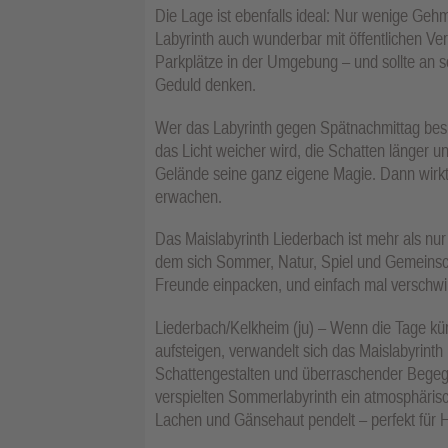
Die Lage ist ebenfalls ideal: Nur wenige Geh
Labyrinth auch wunderbar mit öffentlichen Ve
Parkplätze in der Umgebung – und sollte an 
Geduld denken.
Wer das Labyrinth gegen Spätnachmittag bes
das Licht weicher wird, die Schatten länger u
Gelände seine ganz eigene Magie. Dann wirkt 
erwachen.
Das Maislabyrinth Liederbach ist mehr als nur e
dem sich Sommer, Natur, Spiel und Gemeinsch
Freunde einpacken, und einfach mal verschw
Liederbach/Kelkheim (ju) – Wenn die Tage 
aufsteigen, verwandelt sich das Maislabyrinth 
Schattengestalten und überraschender Begegn
verspielten Sommerlabyrinth ein atmosphärisch
Lachen und Gänsehaut pendelt – perfekt für 