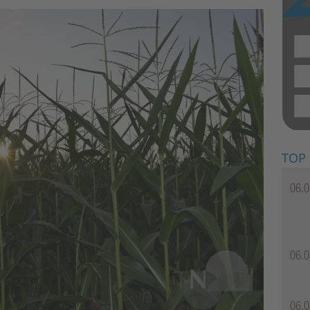
TOP
06.0
06.0
06.0