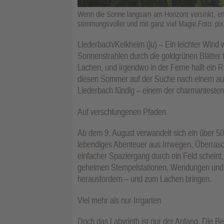
Wenn die Sonne langsam am Horizont versinkt, entf
stimmungsvoller und mit ganz viel Magie.Foto: p
Liederbach/Kelkheim (ju) – Ein leichter Wind
Sonnenstrahlen durch die goldgrünen Blätter 
Lachen, und irgendwo in der Ferne hallt ein 
diesen Sommer auf der Suche nach einem auße
Liederbach fündig – einem der charmantesten 
Auf verschlungenen Pfaden
Ab dem 9. August verwandelt sich ein über 50
lebendiges Abenteuer aus Irrwegen, Überrasc
einfacher Spaziergang durch ein Feld scheint,
geheimen Stempelstationen, Wendungen und
herausfordern – und zum Lachen bringen.
Viel mehr als nur Irrgarten
Doch das Labyrinth ist nur der Anfang. Die Bet