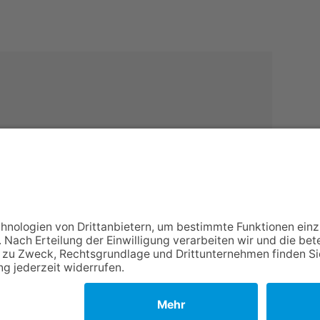
NACH OBEN
Impressum
Datenschutz
Netiquette
FAQ
AGB
Copyright Taunus Nachrichten 2009 bis 2026