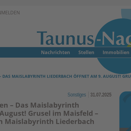
Zur Navigation springen ↓
NMELDEN
Zum Inhalt springen ↓
Nachrichten
Stellen
Immobilien
– DAS MAISLABYRINTH LIEDERBACH ÖFFNET AM 9. AUGUST! GRU
Sonstiges
31.07.2025
gen – Das Maislabyrinth
August! Grusel im Maisfeld –
m Maislabyrinth Liederbach