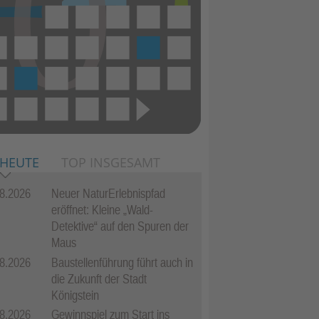
 HEUTE
TOP INSGESAMT
8.2026
Neuer NaturErlebnispfad
eröffnet: Kleine „Wald-
Detektive“ auf den Spuren der
Maus
8.2026
Baustellenführung führt auch in
die Zukunft der Stadt
Königstein
8.2026
Gewinnspiel zum Start ins