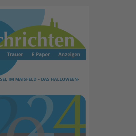
Trauer
E-Paper
Anzeigen
SEL IM MAISFELD – DAS HALLOWEEN-