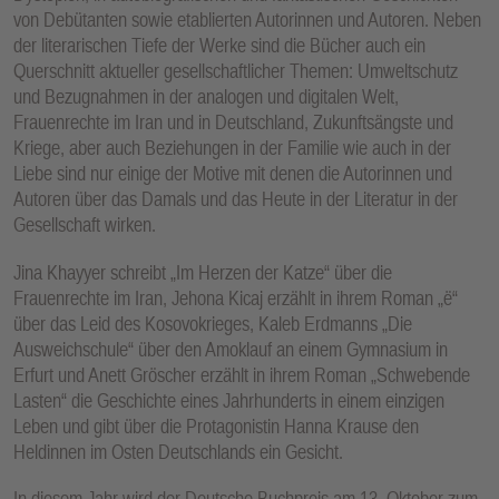
von Debütanten sowie etablierten Autorinnen und Autoren. Neben
der literarischen Tiefe der Werke sind die Bücher auch ein
Querschnitt aktueller gesellschaftlicher Themen: Umweltschutz
und Bezugnahmen in der analogen und digitalen Welt,
Frauenrechte im Iran und in Deutschland, Zukunftsängste und
Kriege, aber auch Beziehungen in der Familie wie auch in der
Liebe sind nur einige der Motive mit denen die Autorinnen und
Autoren über das Damals und das Heute in der Literatur in der
Gesellschaft wirken.
Jina Khayyer schreibt „Im Herzen der Katze“ über die
Frauenrechte im Iran, Jehona Kicaj erzählt in ihrem Roman „ë“
über das Leid des Kosovokrieges, Kaleb Erdmanns „Die
Ausweichschule“ über den Amoklauf an einem Gymnasium in
Erfurt und Anett Gröscher erzählt in ihrem Roman „Schwebende
Lasten“ die Geschichte eines Jahrhunderts in einem einzigen
Leben und gibt über die Protagonistin Hanna Krause den
Heldinnen im Osten Deutschlands ein Gesicht.
In diesem Jahr wird der Deutsche Buchpreis am 13. Oktober zum